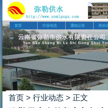
首页
行业动态
通知公告
供水
云南省弥勒市供水有限责任公司
Yun Nan Sheng Mi Le Shi Gong Shui Yo
首页
>
行业动态
>
正文