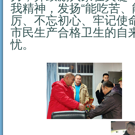
我精神，发扬“能吃苦、
厉、不忘初心、牢记使
市民生产合格卫生的自
忧。